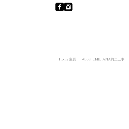
Home 主頁
About EMILIANA的二三事