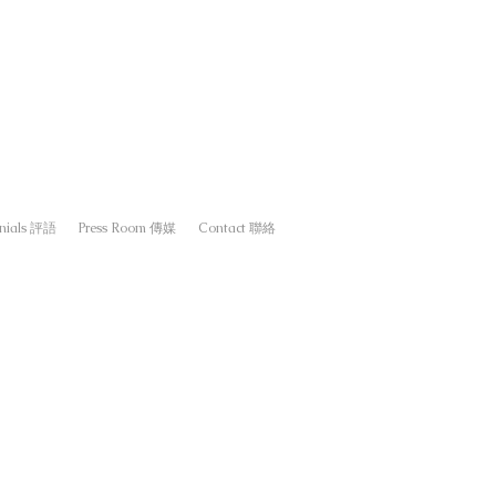
onials 評語
Press Room 傳媒
Contact 聯絡